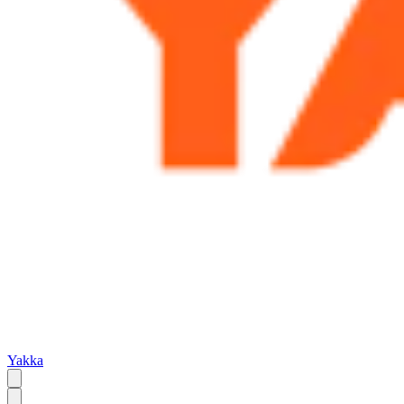
Yakka