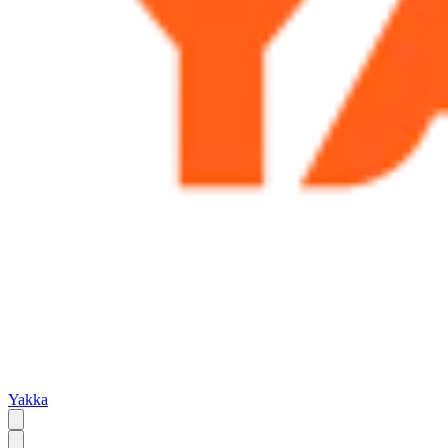
Yakka