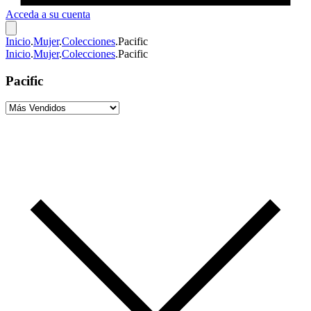
Acceda a su cuenta
Inicio
.
Mujer
.
Colecciones
.
Pacific
Inicio
.
Mujer
.
Colecciones
.
Pacific
Pacific