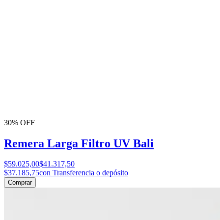
30% OFF
Remera Larga Filtro UV Bali
$59.025,00
$41.317,50
$37.185,75
con Transferencia o depósito
Comprar