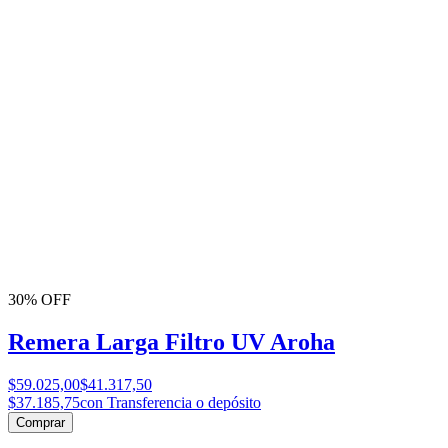
30% OFF
Remera Larga Filtro UV Aroha
$59.025,00
$41.317,50
$37.185,75
con Transferencia o depósito
Comprar