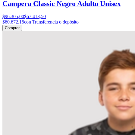
Campera Classic Negro Adulto Unisex
$96.305,00
$67.413,50
$60.672,15
con Transferencia o depósito
Comprar