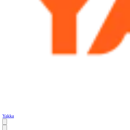
Yakka