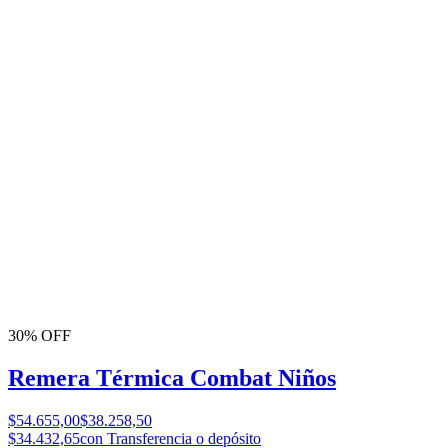
30% OFF
Remera Térmica Combat Niños
$54.655,00
$38.258,50
$34.432,65
con Transferencia o depósito