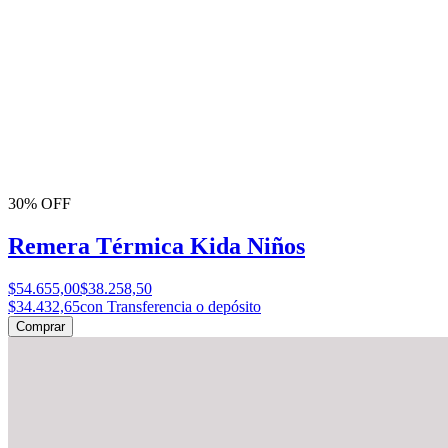
30% OFF
Remera Térmica Kida Niños
$54.655,00
$38.258,50
$34.432,65
con Transferencia o depósito
Comprar