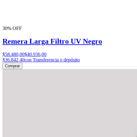
30% OFF
Remera Larga Filtro UV Negro
$58.480,00
$40.936,00
$36.842,40
con Transferencia o depósito
Comprar