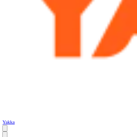
Yakka