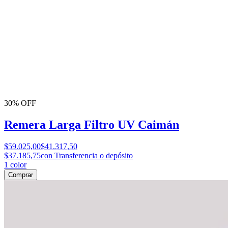
30% OFF
Remera Larga Filtro UV Caimán
$59.025,00
$41.317,50
$37.185,75
con Transferencia o depósito
1
color
Comprar