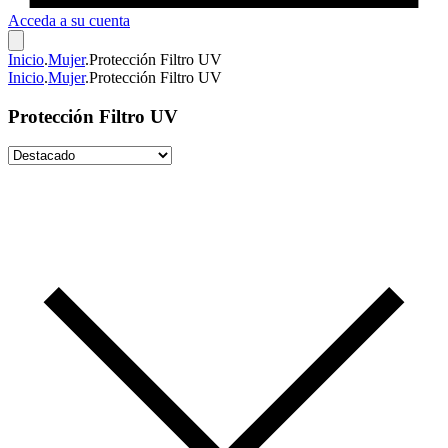
Acceda a su cuenta
Inicio
.
Mujer
.
Protección Filtro UV
Inicio
.
Mujer
.
Protección Filtro UV
Protección Filtro UV