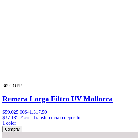
30% OFF
Remera Larga Filtro UV Mallorca
$59.025,00
$41.317,50
$37.185,75
con Transferencia o depósito
1
color
Comprar