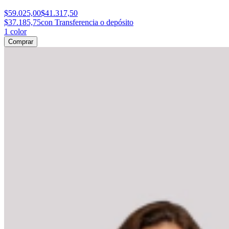
$59.025,00
$41.317,50
$37.185,75
con Transferencia o depósito
1
color
Comprar