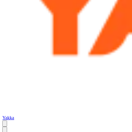
Yakka