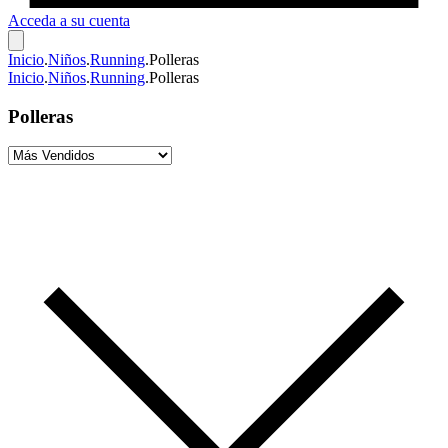
Acceda a su cuenta
Inicio
.
Niños
.
Running
.
Polleras
Inicio
.
Niños
.
Running
.
Polleras
Polleras