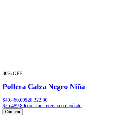
30% OFF
Pollera Calza Negro Niña
$40.460,00
$28.322,00
$25.489,80
con Transferencia o depósito
Comprar