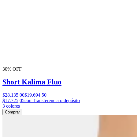
30% OFF
Short Kalima Fluo
$28.135,00
$19.694,50
$17.725,05
con Transferencia o depósito
3
colores
Comprar