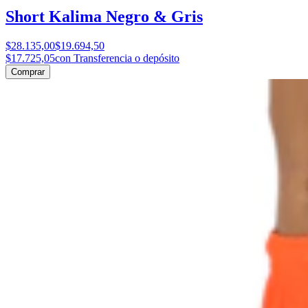
Short Kalima Negro & Gris
$28.135,00
$19.694,50
$17.725,05
con Transferencia o depósito
Comprar