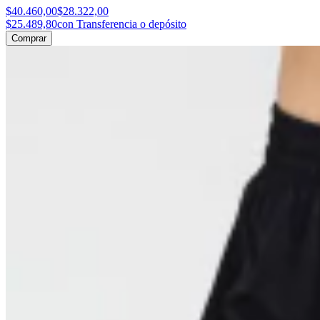
$40.460,00
$28.322,00
$25.489,80
con Transferencia o depósito
Comprar