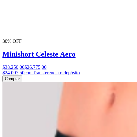
30% OFF
Minishort Celeste Aero
$38.250,00
$26.775,00
$24.097,50
con Transferencia o depósito
Comprar