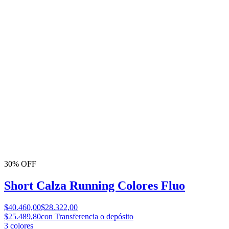
30% OFF
Short Calza Running Colores Fluo
$40.460,00
$28.322,00
$25.489,80
con Transferencia o depósito
3
colores