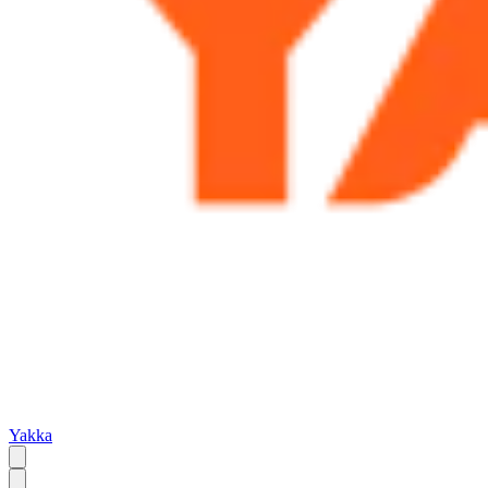
Yakka