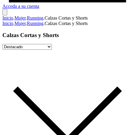
Acceda a su cuenta
Inicio
.
Mujer
.
Running
.
Calzas Cortas y Shorts
Inicio
.
Mujer
.
Running
.
Calzas Cortas y Shorts
Calzas Cortas y Shorts