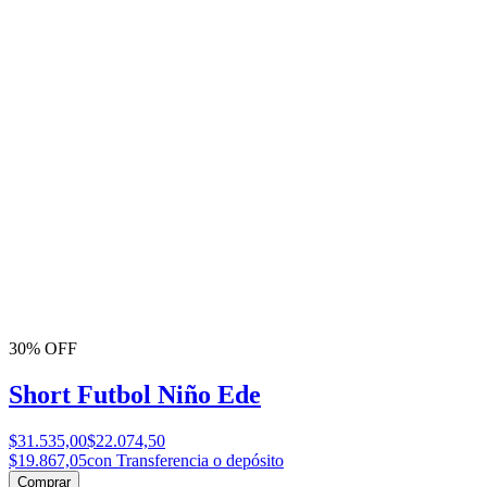
30% OFF
Short Futbol Niño Ede
$31.535,00
$22.074,50
$19.867,05
con Transferencia o depósito
Comprar