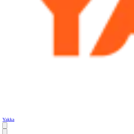
Yakka