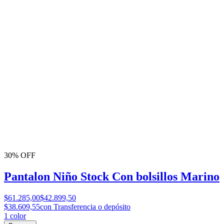
30% OFF
Pantalon Niño Stock Con bolsillos Marino
$61.285,00
$42.899,50
$38.609,55
con Transferencia o depósito
1
color