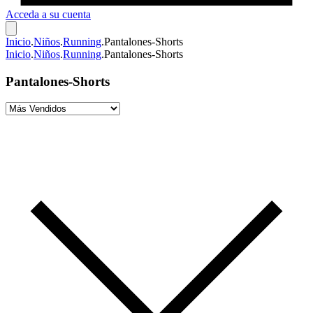
Acceda a su cuenta
Inicio
.
Niños
.
Running
.
Pantalones-Shorts
Inicio
.
Niños
.
Running
.
Pantalones-Shorts
Pantalones-Shorts