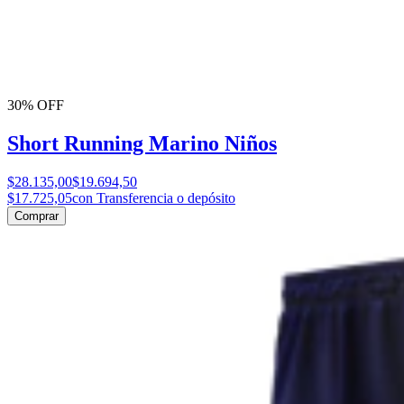
30% OFF
Short Running Marino Niños
$28.135,00
$19.694,50
$17.725,05
con Transferencia o depósito
Comprar