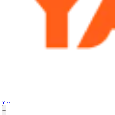
Yakka