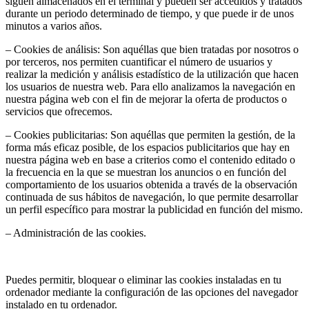
siguen almacenados en el terminal y pueden ser accedidos y tratados
durante un periodo determinado de tiempo, y que puede ir de unos
minutos a varios años.
– Cookies de análisis: Son aquéllas que bien tratadas por nosotros o
por terceros, nos permiten cuantificar el número de usuarios y
realizar la medición y análisis estadístico de la utilización que hacen
los usuarios de nuestra web. Para ello analizamos la navegación en
nuestra página web con el fin de mejorar la oferta de productos o
servicios que ofrecemos.
– Cookies publicitarias: Son aquéllas que permiten la gestión, de la
forma más eficaz posible, de los espacios publicitarios que hay en
nuestra página web en base a criterios como el contenido editado o
la frecuencia en la que se muestran los anuncios o en función del
comportamiento de los usuarios obtenida a través de la observación
continuada de sus hábitos de navegación, lo que permite desarrollar
un perfil específico para mostrar la publicidad en función del mismo.
– Administración de las cookies.
Puedes permitir, bloquear o eliminar las cookies instaladas en tu
ordenador mediante la configuración de las opciones del navegador
instalado en tu ordenador.