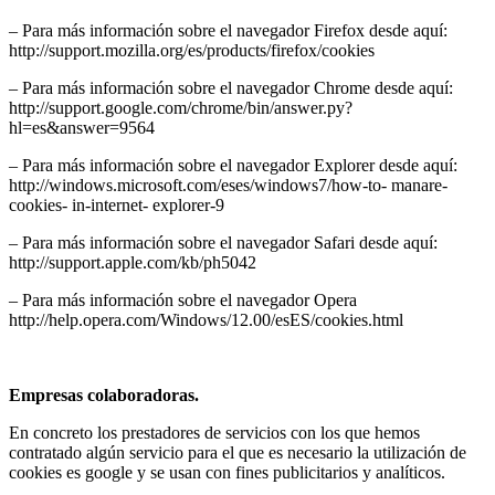
– Para más información sobre el navegador Firefox desde aquí:
http://support.mozilla.org/es/products/firefox/cookies
– Para más información sobre el navegador Chrome desde aquí:
http://support.google.com/chrome/bin/answer.py?
hl=es&answer=9564
– Para más información sobre el navegador Explorer desde aquí:
http://windows.microsoft.com/eses/windows7/how-to- manare-
cookies- in-internet- explorer-9
– Para más información sobre el navegador Safari desde aquí:
http://support.apple.com/kb/ph5042
– Para más información sobre el navegador Opera
http://help.opera.com/Windows/12.00/esES/cookies.html
Empresas colaboradoras.
En concreto los prestadores de servicios con los que hemos
contratado algún servicio para el que es necesario la utilización de
cookies es google y se usan con fines publicitarios y analíticos.