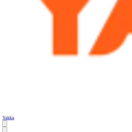
Yakka