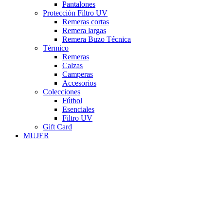
Pantalones
Protección Filtro UV
Remeras cortas
Remera largas
Remera Buzo Técnica
Térmico
Remeras
Calzas
Camperas
Accesorios
Colecciones
Fútbol
Esenciales
Filtro UV
Gift Card
MUJER