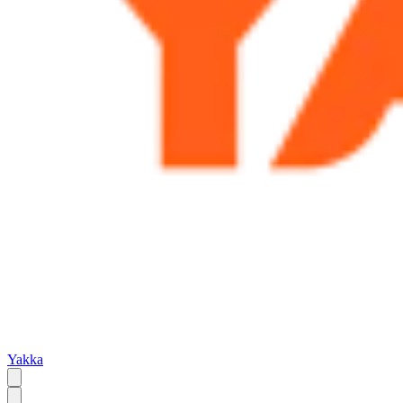
Yakka