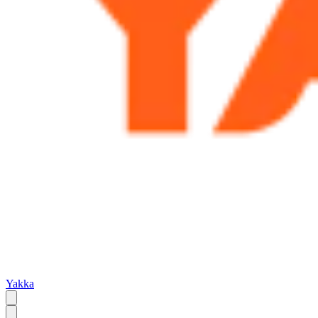
Yakka