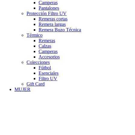
Camperas
Pantalones
Protección Filtro UV
Remeras cortas
Remera largas
Remera Buzo Técnica
Térmico
Remeras
Calzas
Camperas
Accesorios
Colecciones
Fútbol
Esenciales
Filtro UV
Gift Card
MUJER